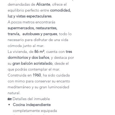
demandadas de
Alicante
, ofrece el
equilibrio perfecto entre
comodidad,
luz y vistas espectaculares
.
A pocos metros encontrarás
supermercados, restaurantes,
tranvía, autobuses y parques
, todo lo
necesario para disfrutar de una vida
cómoda junto al mar.
La vivienda, de
86 m²
, cuenta con
tres
dormitorios y dos baños
, y destaca por
su
gran balcón acristalado
, desde el
que podrás contemplar el mar.
Construida en
1960
, ha sido cuidada
con mimo para conservar su encanto
mediterráneo y su gran luminosidad
natural.
🏡 Detalles del inmueble
Cocina independiente
completamente equipada