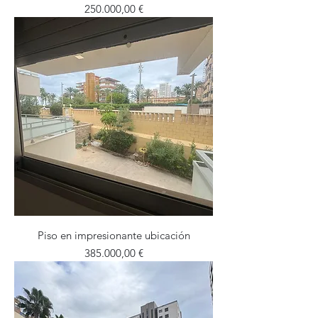
Precio
250.000,00 €
Piso en impresionante ubicación
Precio
385.000,00 €