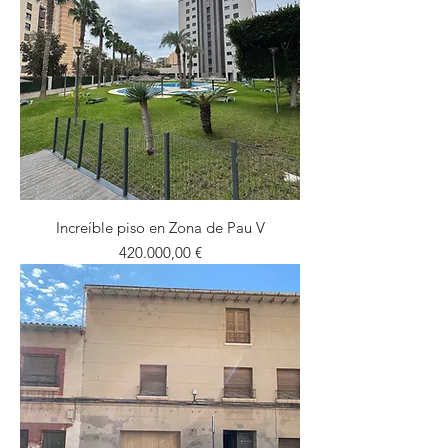
Increíble piso en Zona de Pau V
Precio
420.000,00 €