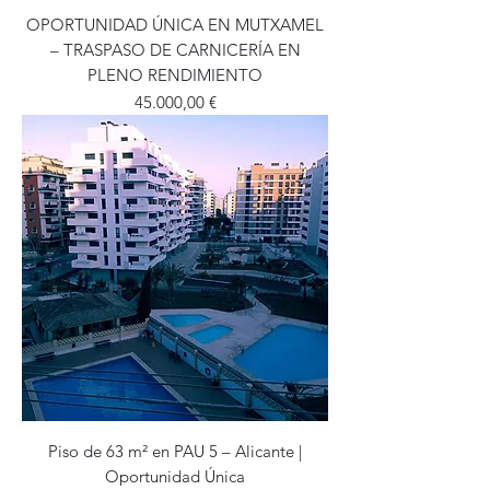
OPORTUNIDAD ÚNICA EN MUTXAMEL
– TRASPASO DE CARNICERÍA EN
PLENO RENDIMIENTO
Precio
45.000,00 €
Piso de 63 m² en PAU 5 – Alicante |
Oportunidad Única