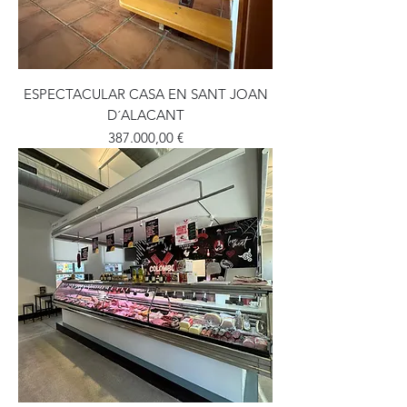
ESPECTACULAR CASA EN SANT JOAN
D´ALACANT
Precio
387.000,00 €